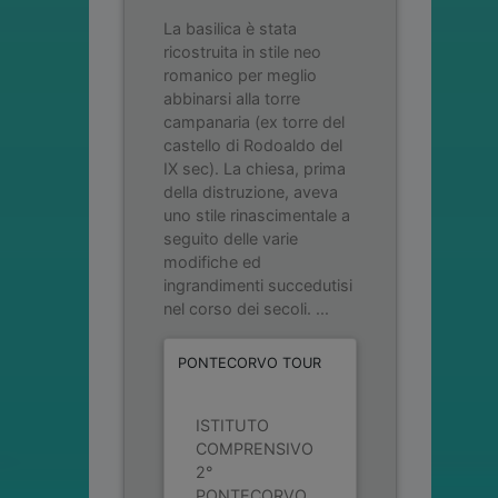
La basilica è stata
ricostruita in stile neo
romanico per meglio
abbinarsi alla torre
campanaria (ex torre del
castello di Rodoaldo del
IX sec). La chiesa, prima
della distruzione, aveva
uno stile rinascimentale a
seguito delle varie
modifiche ed
ingrandimenti succedutisi
nel corso dei secoli. ...
PONTECORVO TOUR
ISTITUTO
COMPRENSIVO
2°
PONTECORVO