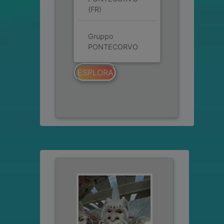
(FR)
Gruppo
PONTECORVO
ESPLORA