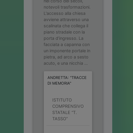
nel corso dei secoli,
notevoli trasformazioni.
L'accesso alla chiesa
avviene attraverso una
scalinata che collega il
piano stradale con la
porta d’ingresso. La
facciata a capanna con
un imponente portale in
pietra, ad arco a sesto
acuto, e una nicchia ...
ANDRETTA: "TRACCE
DI MEMORIA"
ISTITUTO
COMPRENSIVO
STATALE “T.
TASSO”