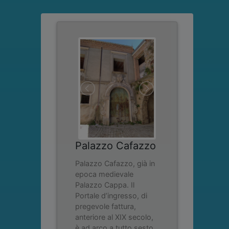
Palazzo Cafazzo
Palazzo Cafazzo, già in
epoca medievale
Palazzo Cappa. Il
Portale d’ingresso, di
pregevole fattura,
anteriore al XIX secolo,
è ad arco a tutto sesto,