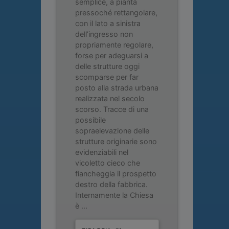
semplice, a pianta
pressoché rettangolare,
con il lato a sinistra
dell’ingresso non
propriamente regolare,
forse per adeguarsi a
delle strutture oggi
scomparse per far
posto alla strada urbana
realizzata nel secolo
scorso. Tracce di una
possibile
sopraelevazione delle
strutture originarie sono
evidenziabili nel
vicoletto cieco che
fiancheggia il prospetto
destro della fabbrica.
Internamente la Chiesa
è ...