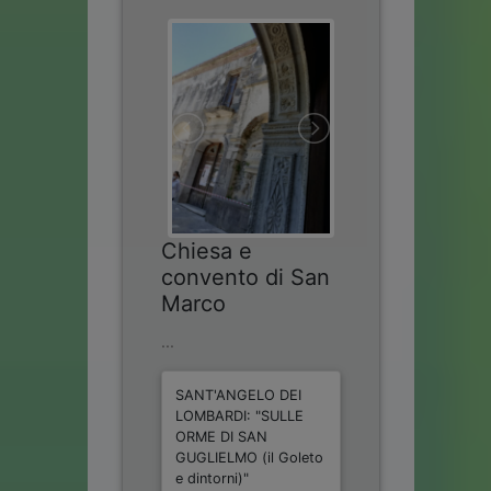
Chiesa e
convento di San
Marco
...
SANT'ANGELO DEI
LOMBARDI: "SULLE
ORME DI SAN
GUGLIELMO (il Goleto
e dintorni)"