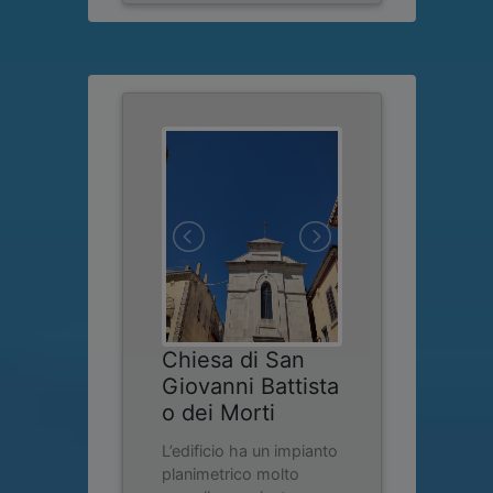
Chiesa di San
Giovanni Battista
o dei Morti
L’edificio ha un impianto
planimetrico molto