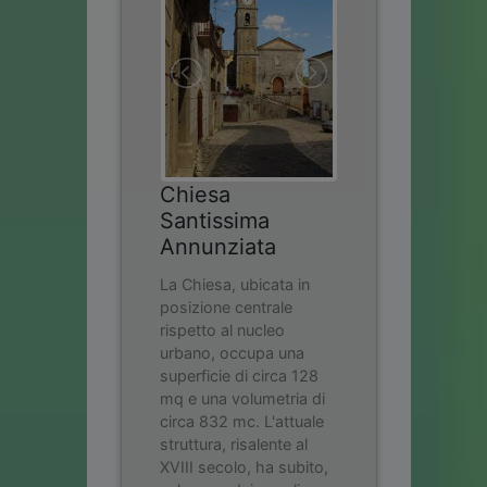
Chiesa
Santissima
Annunziata
La Chiesa, ubicata in
posizione centrale
rispetto al nucleo
urbano, occupa una
superficie di circa 128
mq e una volumetria di
circa 832 mc. L'attuale
struttura, risalente al
XVIII secolo, ha subito,