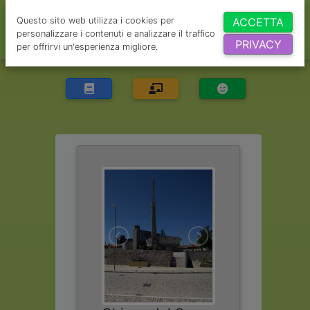
Questo sito web utilizza i cookies per
ACCETTA
personalizzare i contenuti e analizzare il traffico
PRIVACY
per offrirvi un'esperienza migliore.