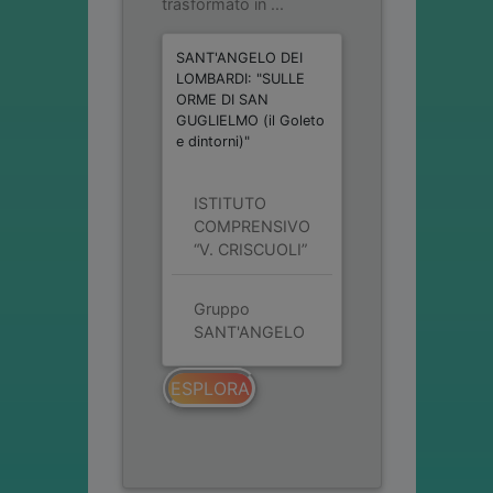
trasformato in ...
SANT'ANGELO DEI
LOMBARDI: "SULLE
ORME DI SAN
GUGLIELMO (il Goleto
e dintorni)"
ISTITUTO
COMPRENSIVO
“V. CRISCUOLI”
Gruppo
SANT'ANGELO
ESPLORA