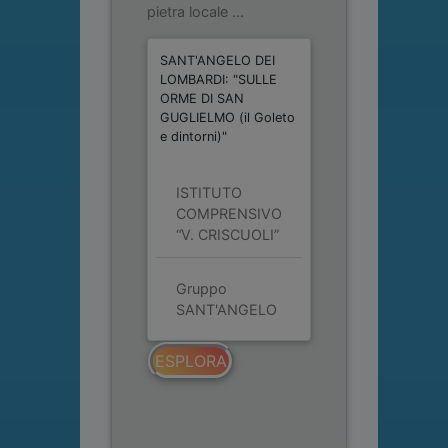
pietra locale ...
SANT'ANGELO DEI
LOMBARDI: "SULLE
ORME DI SAN
GUGLIELMO (il Goleto
e dintorni)"
ISTITUTO
COMPRENSIVO
“V. CRISCUOLI”
Gruppo
SANT'ANGELO
ESPLORA