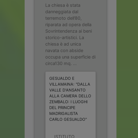
La chiesa è stata
danneggiata dal
terremoto dell’80,
riparata ad opera della
Sovrintendenza ai beni
storico-artistici. La
chiesa è ad unica
navata con abside
occupa una superficie di
circa130 mq. ...
GESUALDO E
VILLAMAINA: "DALLA
VALLE D'ANSANTO
ALLA CAMERA DELLO
ZEMBALO: I LUOGHI
DEL PRINCIPE
MADRIGALISTA
CARLO GESUALDO"
ISTITUTO