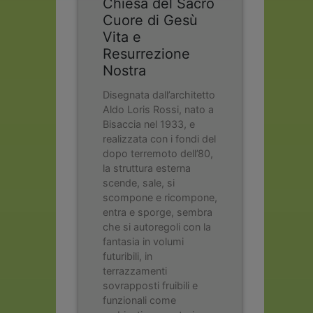
Chiesa del Sacro
Cuore di Gesù
Vita e
Resurrezione
Nostra
Disegnata dall’architetto
Aldo Loris Rossi, nato a
Bisaccia nel 1933, e
realizzata con i fondi del
dopo terremoto dell’80,
la struttura esterna
scende, sale, si
scompone e ricompone,
entra e sporge, sembra
che si autoregoli con la
fantasia in volumi
futuribili, in
terrazzamenti
sovrapposti fruibili e
funzionali come