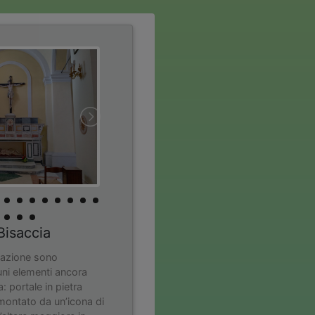
Bisaccia
icazione sono
ni elementi ancora
a: portale in pietra
montato da un’icona di