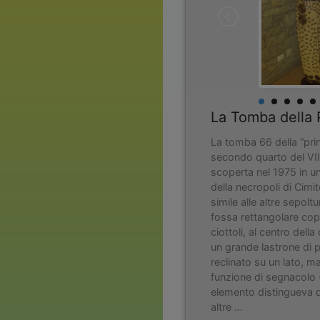
La Tomba della 
La tomba 66 della “prin
secondo quarto del VII
scoperta nel 1975 in un
della necropoli di Cimi
simile alle altre sepolt
fossa rettangolare cope
ciottoli, al centro dell
un grande lastrone di p
reclinato su un lato, ma
funzione di segnacolo 
elemento distingueva 
altre ...