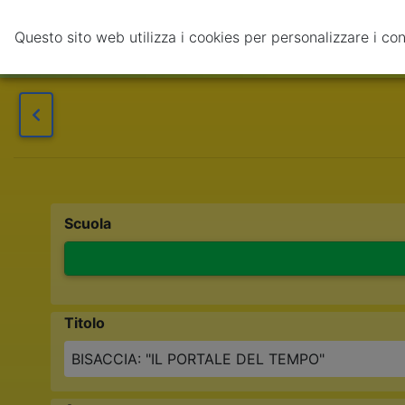
Questo sito web utilizza i cookies per personalizzare i cont
Credits
Scuola
Scuola
Titolo
BISACCIA: "IL PORTALE DEL TEMPO"