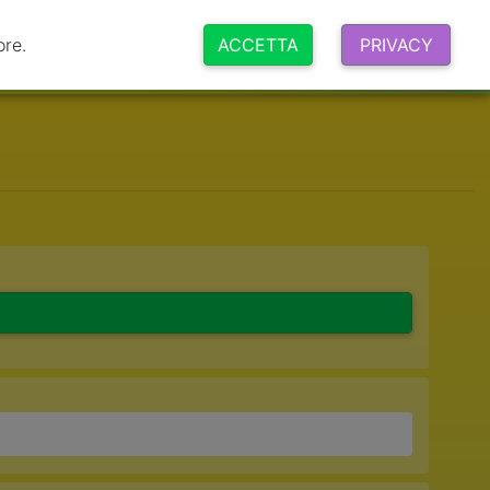
ore.
ACCETTA
PRIVACY