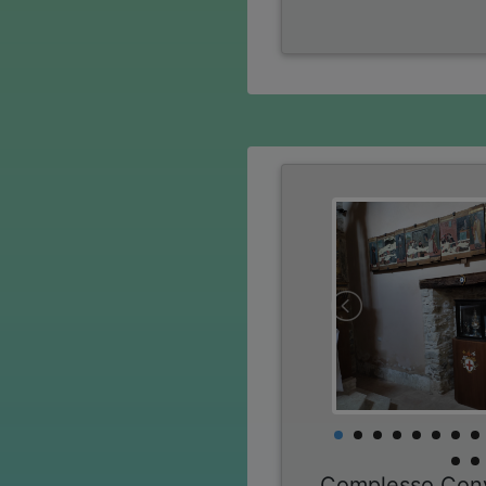
Complesso Conv