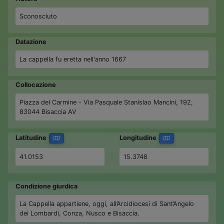
Sconosciuto
Datazione
La cappella fu eretta nell'anno 1667
Collocazione
Piazza del Carmine - Via Pasquale Stanislao Mancini, 192,
83044 Bisaccia AV
Latitudine
Longitudine
41.0153
15.3748
Condizione giurdica
La Cappella appartiene, oggi, all’Arcidiocesi di Sant’Angelo
dei Lombardi, Conza, Nusco e Bisaccia.