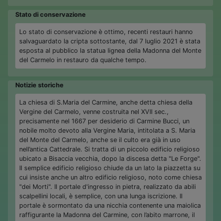
Stato di conservazione
Lo stato di conservazione è ottimo, recenti restauri hanno
salvaguardato la cripta sottostante, dal 7 luglio 2021 è stata
esposta al pubblico la statua lignea della Madonna del Monte
del Carmelo in restauro da qualche tempo.
Notizie storiche
La chiesa di S.Maria del Carmine, anche detta chiesa della
Vergine del Carmelo, venne costruita nel XVII sec.,
precisamente nel 1667 per desiderio di Carmine Bucci, un
nobile molto devoto alla Vergine Maria, intitolata a S. Maria
del Monte del Carmelo, anche se il culto era già in uso
nell’antica Cattedrale. Si tratta di un piccolo edificio religioso
ubicato a Bisaccia vecchia, dopo la discesa detta "Le Forge".
Il semplice edificio religioso chiude da un lato la piazzetta su
cui insiste anche un altro edificio religioso, noto come chiesa
"dei Morti". Il portale d'ingresso in pietra, realizzato da abili
scalpellini locali, è semplice, con una lunga iscrizione. Il
portale è sormontato da una nicchia contenente una maiolica
raffigurante la Madonna del Carmine, con l’abito marrone, il