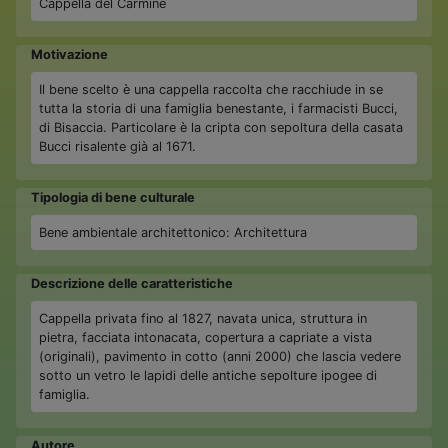
Cappella del Carmine
Motivazione
Il bene scelto è una cappella raccolta che racchiude in se
tutta la storia di una famiglia benestante, i farmacisti Bucci,
di Bisaccia. Particolare è la cripta con sepoltura della casata
Bucci risalente già al 1671.
Tipologia di bene culturale
Bene ambientale architettonico: Architettura
Descrizione delle caratteristiche
Cappella privata fino al 1827, navata unica, struttura in
pietra, facciata intonacata, copertura a capriate a vista
(originali), pavimento in cotto (anni 2000) che lascia vedere
sotto un vetro le lapidi delle antiche sepolture ipogee di
famiglia.
Autore