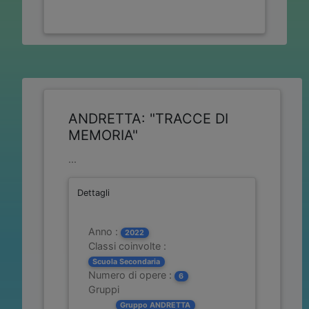
ANDRETTA: "TRACCE DI
MEMORIA"
...
Dettagli
Anno :
2022
Classi coinvolte :
Scuola Secondaria
Numero di opere :
6
Gruppi
Gruppo ANDRETTA