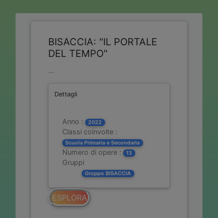
BISACCIA: "IL PORTALE
DEL TEMPO"
...
Dettagli
Anno :
2022
Classi coinvolte :
Scuola Primaria e Secondaria
Numero di opere :
13
Gruppi
Gruppo BISACCIA
ESPLORA