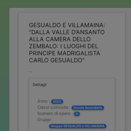
GESUALDO E VILLAMAINA:
"DALLA VALLE D'ANSANTO
ALLA CAMERA DELLO
ZEMBALO: I LUOGHI DEL
PRINCIPE MADRIGALISTA
CARLO GESUALDO"
...
Dettagli
Anno :
2022
Classi coinvolte :
Scuola Secondaria
Numero di opere :
6
Gruppi
Gruppo GESUALDO e VILLAMAINA