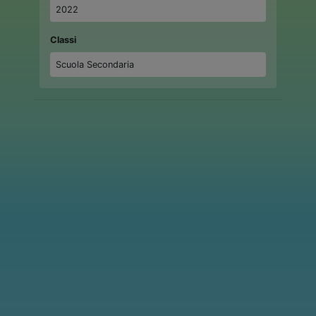
2022
Classi
Scuola Secondaria