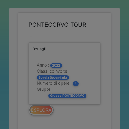
PONTECORVO TOUR
...
Dettagli
Anno :
2022
Classi coinvolte :
Scuola Secondaria
Numero di opere :
4
Gruppi
Gruppo PONTECORVO
ESPLORA