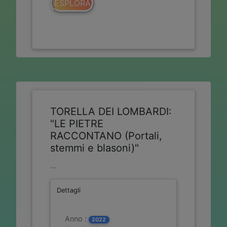
ESPLORA
TORELLA DEI LOMBARDI:
"LE PIETRE
RACCONTANO (Portali,
stemmi e blasoni)"
...
Dettagli
Anno :
2022