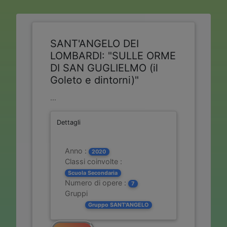
SANT'ANGELO DEI
LOMBARDI: "SULLE ORME
DI SAN GUGLIELMO (il
Goleto e dintorni)"
...
Dettagli
Anno :
2020
Classi coinvolte :
Scuola Secondaria
Numero di opere :
7
Gruppi
Gruppo SANT'ANGELO